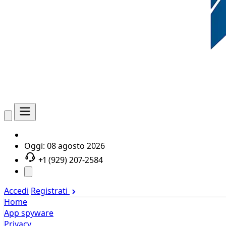
Oggi:
08 agosto 2026
+1 (929) 207-2584
Accedi
Registrati
Home
App spyware
Privacy