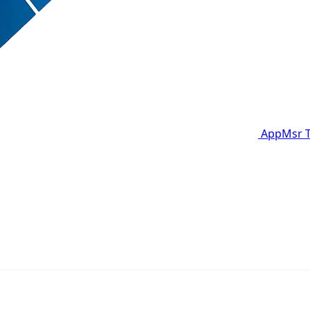
AppMsr