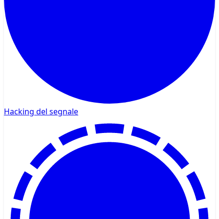
Hacking del segnale