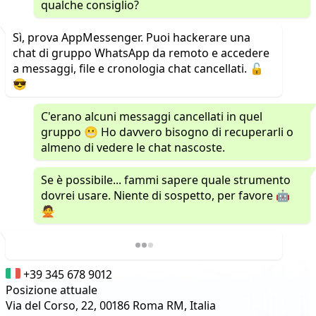
qualche consiglio?
Sì, prova AppMessenger. Puoi hackerare una
chat di gruppo WhatsApp da remoto e accedere
a messaggi, file e cronologia chat cancellati. 🔓
😎
C'erano alcuni messaggi cancellati in quel
gruppo 😬 Ho davvero bisogno di recuperarli o
almeno di vedere le chat nascoste.
Se è possibile... fammi sapere quale strumento
dovrei usare. Niente di sospetto, per favore 🤖
🙅
+39 345 678 9012
Posizione attuale
Via del Corso, 22, 00186 Roma RM, Italia