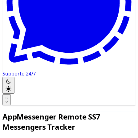
Supporto 24/7
it
AppMessenger Remote SS7
Messengers Tracker