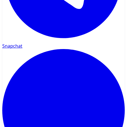
Snapchat