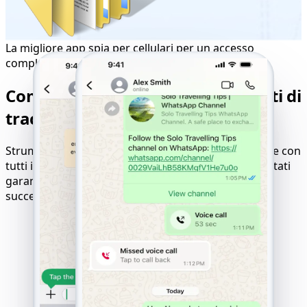
La migliore app spia per cellulari per un accesso
completo
Compatibilità perfetta per risultati di
tracciamento ottimali
Strumento online per hackerare siti web compatibile con
tutti i dispositivi, sistemi operativi e reti mobili. Risultati
garantiti con logica di pagamento solo in caso di
successo.