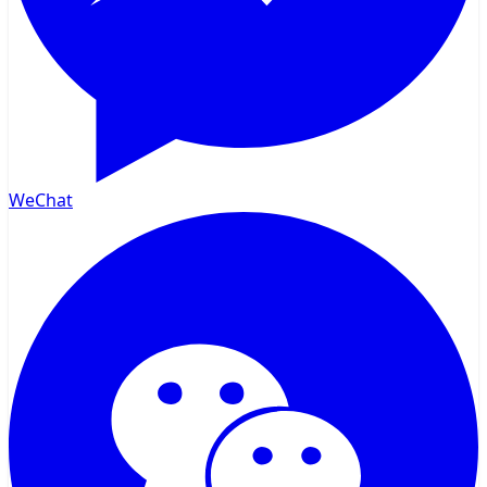
WeChat