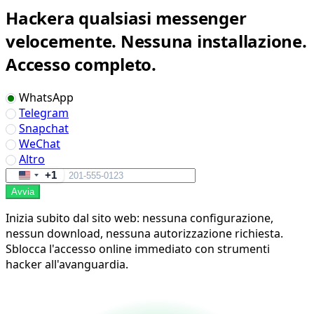
Hackera qualsiasi messenger
velocemente. Nessuna installazione.
Accesso completo.
WhatsApp
Telegram
Snapchat
WeChat
Altro
+1
United
Avvia
States
+1
Inizia subito dal sito web: nessuna configurazione,
nessun download, nessuna autorizzazione richiesta.
Sblocca l'accesso online immediato con strumenti
hacker all'avanguardia.