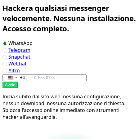
Hackera qualsiasi messenger
velocemente. Nessuna installazione.
Accesso completo.
WhatsApp
Telegram
Snapchat
WeChat
Altro
+1
United
Avvia
States
+1
Inizia subito dal sito web: nessuna configurazione,
nessun download, nessuna autorizzazione richiesta.
Sblocca l'accesso online immediato con strumenti
hacker all'avanguardia.