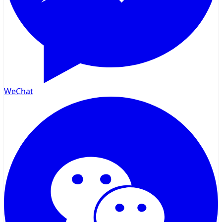
WeChat