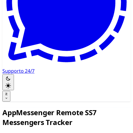
Supporto 24/7
it
AppMessenger Remote SS7
Messengers Tracker