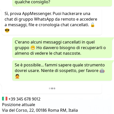
qualche consiglio?
Sì, prova AppMessenger. Puoi hackerare una
chat di gruppo WhatsApp da remoto e accedere
a messaggi, file e cronologia chat cancellati. 🔓
😎
C'erano alcuni messaggi cancellati in quel
gruppo 😬 Ho davvero bisogno di recuperarli o
almeno di vedere le chat nascoste.
Se è possibile... fammi sapere quale strumento
dovrei usare. Niente di sospetto, per favore 🤖
🙅
+39 345 678 9012
Posizione attuale
Via del Corso, 22, 00186 Roma RM, Italia