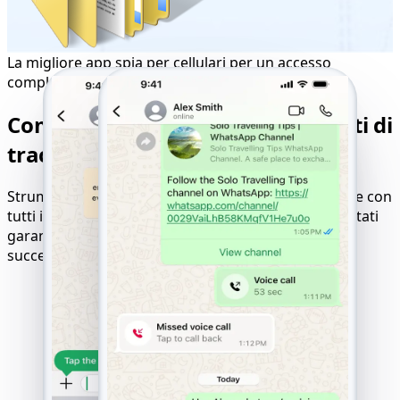
La migliore app spia per cellulari per un accesso
completo
Compatibilità perfetta per risultati di
tracciamento ottimali
Strumento online per hackerare siti web compatibile con
tutti i dispositivi, sistemi operativi e reti mobili. Risultati
garantiti con logica di pagamento solo in caso di
successo.