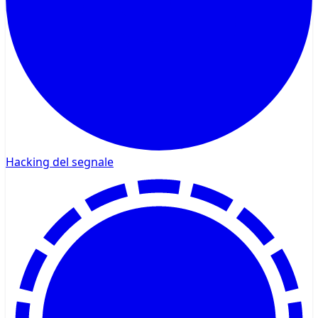
Hacking del segnale