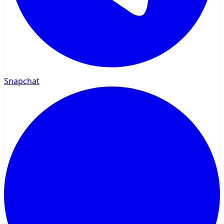
Snapchat