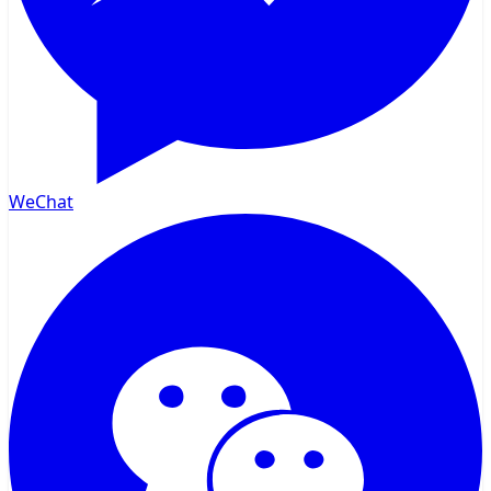
WeChat