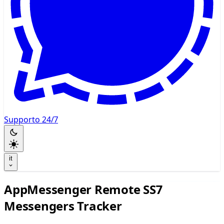
Supporto 24/7
it
AppMessenger Remote SS7
Messengers Tracker