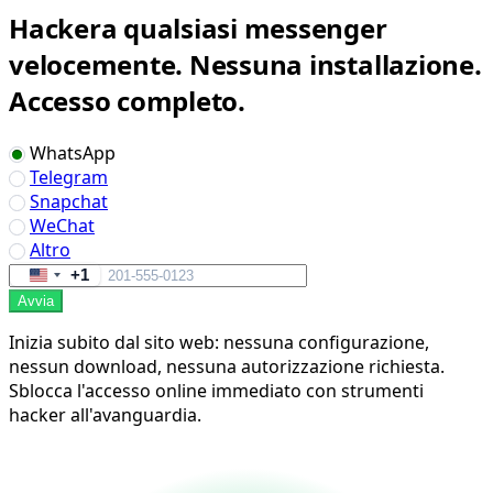
Hackera qualsiasi messenger
velocemente. Nessuna installazione.
Accesso completo.
WhatsApp
Telegram
Snapchat
WeChat
Altro
+1
United
Avvia
States
+1
Inizia subito dal sito web: nessuna configurazione,
nessun download, nessuna autorizzazione richiesta.
Sblocca l'accesso online immediato con strumenti
hacker all'avanguardia.