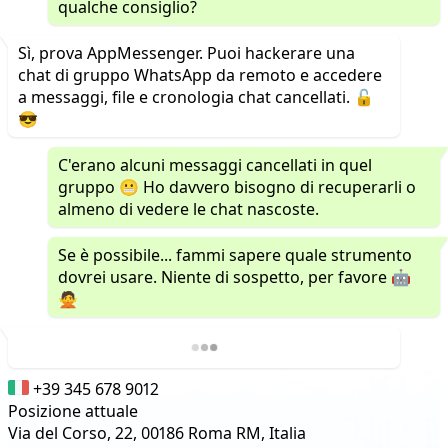
qualche consiglio?
Sì, prova AppMessenger. Puoi hackerare una
chat di gruppo WhatsApp da remoto e accedere
a messaggi, file e cronologia chat cancellati. 🔓
😎
C'erano alcuni messaggi cancellati in quel
gruppo 😬 Ho davvero bisogno di recuperarli o
almeno di vedere le chat nascoste.
Se è possibile... fammi sapere quale strumento
dovrei usare. Niente di sospetto, per favore 🤖
🙅
+39 345 678 9012
Posizione attuale
Via del Corso, 22, 00186 Roma RM, Italia