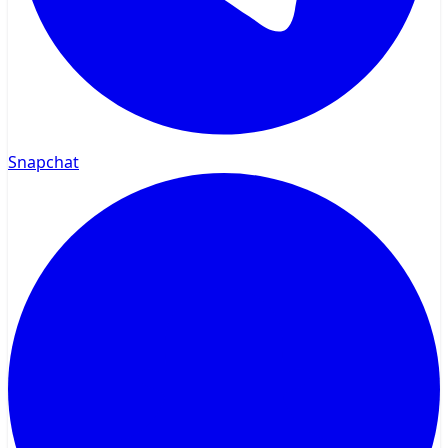
Snapchat