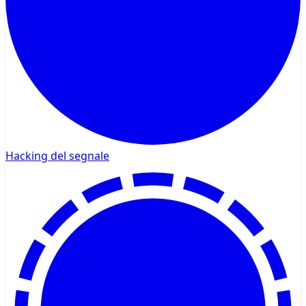
Hacking del segnale