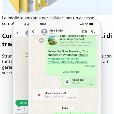
La migliore app spia per cellulari per un accesso
completo
Compatibilità perfetta per risultati di
tracciamento ottimali
Strumento online per hackerare siti web compatibile con
tutti i dispositivi, sistemi operativi e reti mobili. Risultati
garantiti con logica di pagamento solo in caso di
successo.