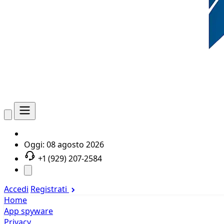
Oggi:
08 agosto 2026
+1 (929) 207-2584
Accedi
Registrati
Home
App spyware
Privacy