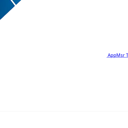
AppMsr