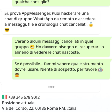
qualche consiglio?
Sì, prova AppMessenger. Puoi hackerare una
chat di gruppo WhatsApp da remoto e accedere
a messaggi, file e cronologia chat cancellati. 🔓
😎
C'erano alcuni messaggi cancellati in quel
gruppo 😬 Ho davvero bisogno di recuperarli o
almeno di vedere le chat nascoste.
Se è possibile... fammi sapere quale strumento
dovrei usare. Niente di sospetto, per favore 🤖
🙅
+39 345 678 9012
Posizione attuale
Via del Corso, 22, 00186 Roma RM, Italia