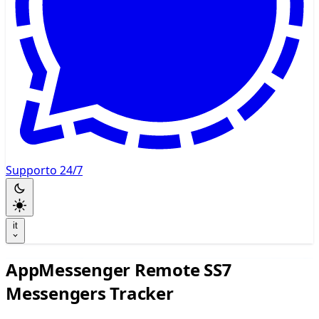
Supporto 24/7
it
AppMessenger Remote SS7
Messengers Tracker