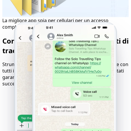
La migliore app spia per cellulari per un accesso
completo
Compatibilità perfetta per risultati di
tracciamento ottimali
Strumento online per hackerare siti web compatibile con
tutti i dispositivi, sistemi operativi e reti mobili. Risultati
garantiti con logica di pagamento solo in caso di
successo.