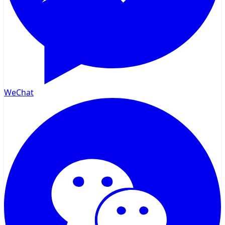
WeChat