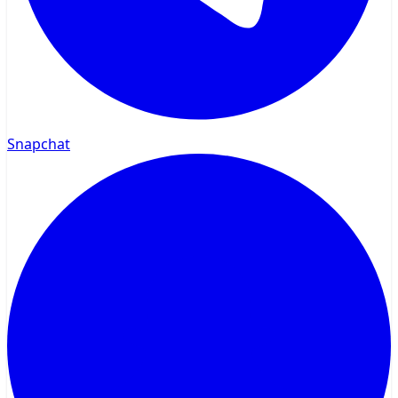
Snapchat