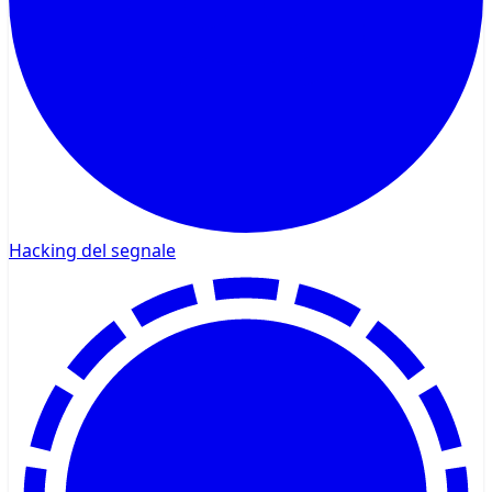
Hacking del segnale