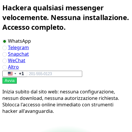
Hackera qualsiasi messenger
velocemente. Nessuna installazione.
Accesso completo.
WhatsApp
Telegram
Snapchat
WeChat
Altro
+1
United
Avvia
States
+1
Inizia subito dal sito web: nessuna configurazione,
nessun download, nessuna autorizzazione richiesta.
Sblocca l'accesso online immediato con strumenti
hacker all'avanguardia.